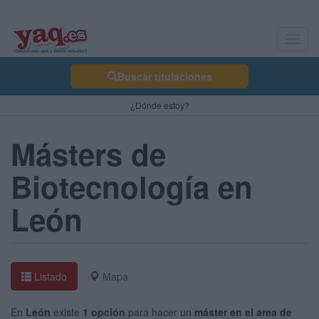
Toggl
navig
Buscar titulaciones
¿Dónde estoy?
Másters de
Biotecnología en
León
Listado
Mapa
En
León
existe
1 opción
para hacer un
máster en el area de