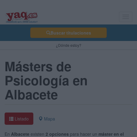
Toggl
navig
Buscar titulaciones
¿Dónde estoy?
Másters de
Psicología en
Albacete
Listado
Mapa
En
Albacete
existen
2 opciones
para hacer un
máster en el