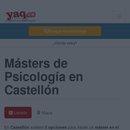
Toggl
navig
Buscar titulaciones
¿Dónde estoy?
Másters de
Psicología en
Castellón
Listado
Mapa
En
Castellón
existen
5 opciones
para hacer un
máster en el