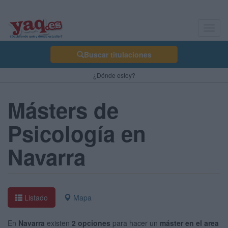
Toggl
navig
Buscar titulaciones
¿Dónde estoy?
Másters de
Psicología en
Navarra
Listado
Mapa
En
Navarra
existen
2 opciones
para hacer un
máster en el area