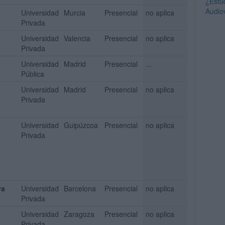
¿Estu
Audio
Universidad
Murcia
Presencial
no aplica
Privada
Universidad
Valencia
Presencial
no aplica
Privada
Universidad
Madrid
Presencial
...
Pública
Universidad
Madrid
Presencial
no aplica
Privada
Universidad
Guipúzcoa
Presencial
no aplica
Privada
ya
Universidad
Barcelona
Presencial
no aplica
Privada
Universidad
Zaragoza
Presencial
no aplica
Privada