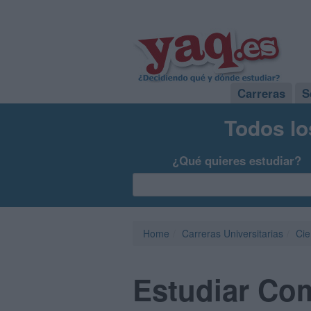
Carreras
S
Todos lo
¿Qué quieres estudiar?
Home
Carreras Universitarias
Cie
Estudiar Co