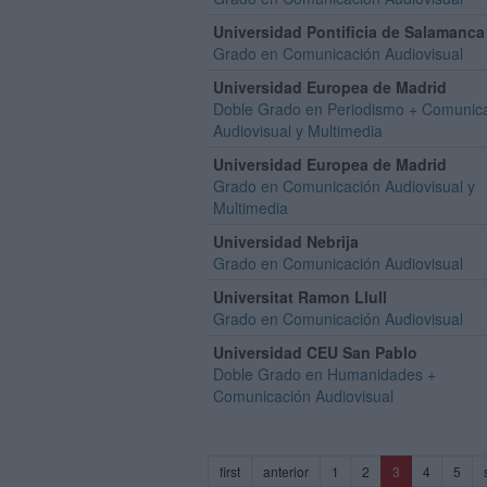
Universidad Pontificia de Salamanca
Grado en Comunicación Audiovisual
Universidad Europea de Madrid
Doble Grado en Periodismo + Comunic
Audiovisual y Multimedia
Universidad Europea de Madrid
Grado en Comunicación Audiovisual y
Multimedia
Universidad Nebrija
Grado en Comunicación Audiovisual
Universitat Ramon Llull
Grado en Comunicación Audiovisual
Universidad CEU San Pablo
Doble Grado en Humanidades +
Comunicación Audiovisual
(current)
first
anterior
1
2
3
4
5