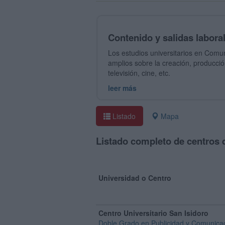
Contenido y salidas labor
Los estudios universitarios en Comu
amplios sobre la creación, producció
televisión, cine, etc.
leer más
Listado
Mapa
Listado completo de centros 
Universidad o Centro
Centro Universitario San Isidoro
Doble Grado en Publicidad y Comunica