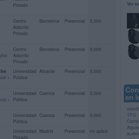
Ver t
Privado
Centro
Barcelona
Presencial
5,000
Adscrito
Privado
Centro
Barcelona
Presencial
5,000
ital
Adscrito
Privado
che
Universidad
Alicante
Presencial
5,000
ual +
Pública
Com
Universidad
Cuenca
Presencial
5,000
en l
ual +
Pública
estud
TFG
Universidad
Cuenca
Presencial
5,000
Cambi
Pública
Algui
Universidad
Madrid
Presencial
no aplica
audio
Privada