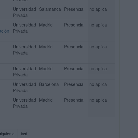
Universidad
Salamanca
Presencial
no aplica
Privada
Universidad
Madrid
Presencial
no aplica
ación
Privada
Universidad
Madrid
Presencial
no aplica
Privada
Universidad
Madrid
Presencial
no aplica
Privada
Universidad
Barcelona
Presencial
no aplica
Privada
Universidad
Madrid
Presencial
no aplica
Privada
siguiente
last