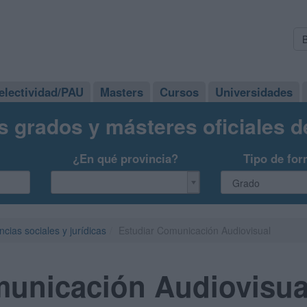
electividad/PAU
Masters
Cursos
Universidades
s grados y másteres oficiales 
¿En qué provincia?
Tipo de for
ncias sociales y jurídicas
Estudiar Comunicación Audiovisual
municación Audiovisua