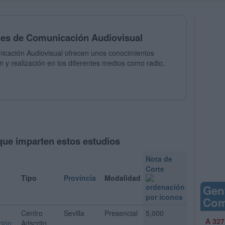
ales de Comunicación Audiovisual
nicación Audiovisual ofrecen unos conocimientos
n y realización en los diferentes medios como radio,
que imparten estos estudios
Nota de
Corte
Tipo
Provincia
Modalidad
Gen
Com
Centro
Sevilla
Presencial
5,000
A 327
ción
Adscrito