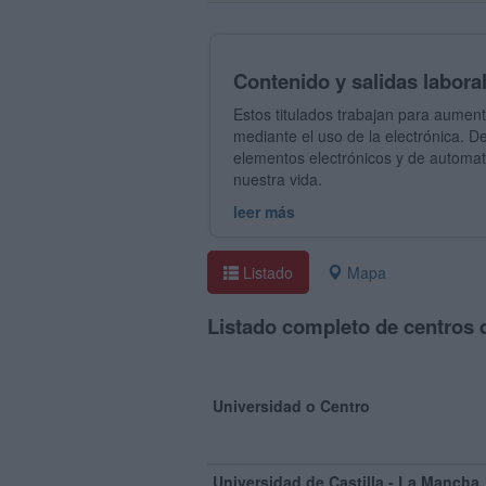
Contenido y salidas laboral
Estos titulados trabajan para aumenta
mediante el uso de la electrónica. De
elementos electrónicos y de automat
nuestra vida.
leer más
Listado
Mapa
Listado completo de centros 
Universidad o Centro
Universidad de Castilla - La Mancha