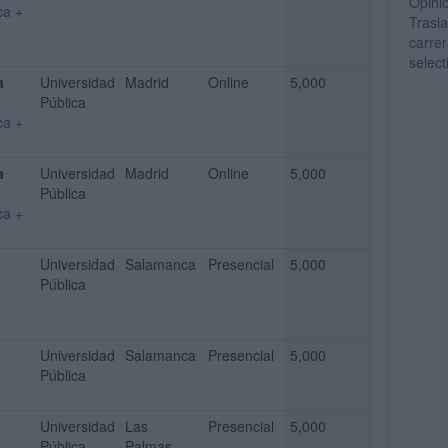
Opini
ca +
Trasl
carrer
select
a
Universidad
Madrid
Online
5,000
Pública
ca +
a
Universidad
Madrid
Online
5,000
Pública
ca +
Universidad
Salamanca
Presencial
5,000
Pública
Universidad
Salamanca
Presencial
5,000
Pública
Universidad
Las
Presencial
5,000
Pública
Palmas