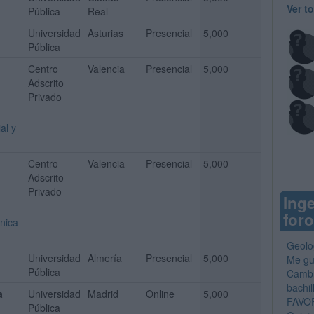
Ver t
Pública
Real
Universidad
Asturias
Presencial
5,000
Pública
Centro
Valencia
Presencial
5,000
Adscrito
Privado
al y
Centro
Valencia
Presencial
5,000
Adscrito
Privado
Inge
for
nica
Geolog
Universidad
Almería
Presencial
5,000
Me gu
Pública
Cambr
bachi
a
Universidad
Madrid
Online
5,000
FAVO
Pública