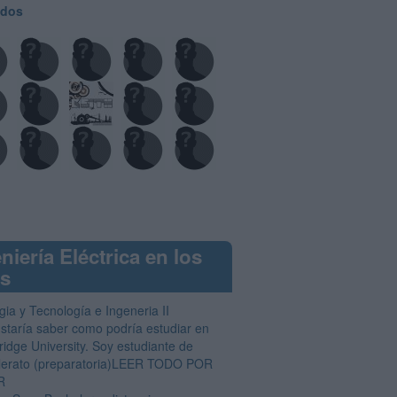
odos
niería Eléctrica en los
os
ia y Tecnología e Ingeneria II
staría saber como podría estudiar en
idge University. Soy estudiante de
llerato (preparatoria)LEER TODO POR
R