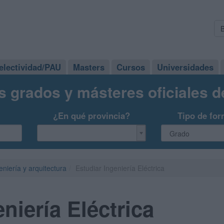
electividad/PAU
Masters
Cursos
Universidades
s grados y másteres oficiales 
¿En qué provincia?
Tipo de for
eniería y arquitectura
Estudiar Ingeniería Eléctrica
niería Eléctrica