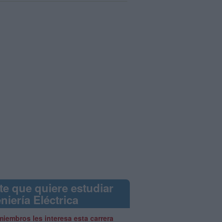
te que quiere estudiar
niería Eléctrica
miembros les interesa esta carrera