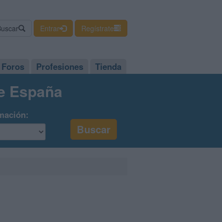
Buscar
Entrar
Regístrate
Foros
Profesiones
Tienda
de España
mación: