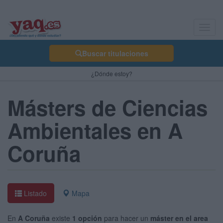
Toggl
navig
Buscar titulaciones
¿Dónde estoy?
Másters de Ciencias
Ambientales en A
Coruña
Listado
Mapa
En
A Coruña
existe
1 opción
para hacer un
máster en el area