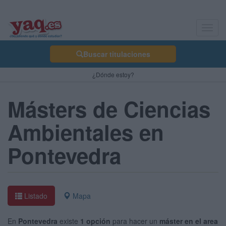
Toggl
navig
Buscar titulaciones
¿Dónde estoy?
Másters de Ciencias
Ambientales en
Pontevedra
Listado
Mapa
En
Pontevedra
existe
1 opción
para hacer un
máster en el area