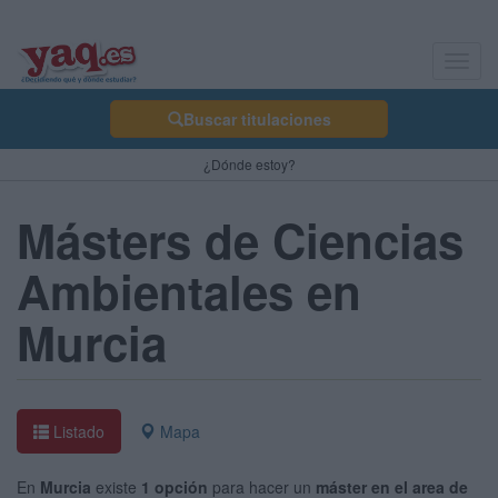
Toggl
navig
Buscar titulaciones
¿Dónde estoy?
Másters de Ciencias
Ambientales en
Murcia
Listado
Mapa
En
Murcia
existe
1 opción
para hacer un
máster en el area de