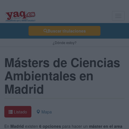
Toggl
navig
Buscar titulaciones
¿Dónde estoy?
Másters de Ciencias
Ambientales en
Madrid
Listado
Mapa
En
Madrid
existen
6 opciones
para hacer un
máster en el area