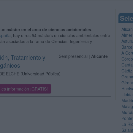
Sele
Alican
 un
máster en el area de ciencias ambientales
.
Almer
España
, hay otros 54 másters en ciencias ambientales entre
Asturi
tán asociados a la rama de Ciencias, Ingeniería y
Barce
A Cor
ión, Tratamiento y
Semipresencial |
Alicante
Córd
rgánicos
Canta
Cádiz
DE ELCHE
(Universidad Pública)
Gran
Giron
Huelv
les información ¡GRATIS!
Lleida
Madri
Mála
Murci
Ponte
La Ri
Sala