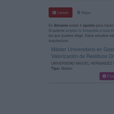
Listado
Mapa
En
Alicante
existe
1 opción
para hacer
Si quieres
ampliar tu búsqueda a toda 
los que puedes elegir. Estos estudios es
arquitectura.
Máster Universitario en Gest
Valorización de Residuos O
UNIVERSIDAD MIGUEL HERNáNDEZ 
Tipo:
Máster
Píde