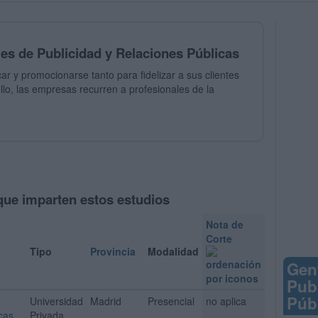
les de Publicidad y Relaciones Públicas
r y promocionarse tanto para fidelizar a sus clientes
lo, las empresas recurren a profesionales de la
que imparten estos estudios
Nota de
Corte
Tipo
Provincia
Modalidad
Gen
Pub
Púb
Universidad
Madrid
Presencial
no aplica
cas
Privada