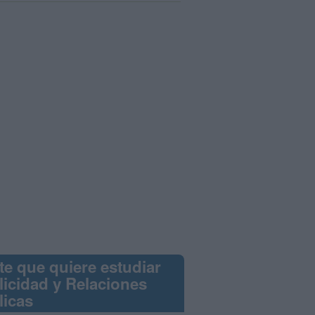
te que quiere estudiar
licidad y Relaciones
licas