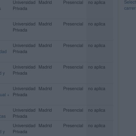
Select
Universidad
Madrid
Presencial
no aplica
carrer
s
Privada
Universidad
Madrid
Presencial
no aplica
Privada
Universidad
Madrid
Presencial
no aplica
idad
Privada
Universidad
Madrid
Presencial
no aplica
d y
Privada
Universidad
Madrid
Presencial
no aplica
ual +
Privada
Universidad
Madrid
Presencial
no aplica
cas
Privada
Universidad
Madrid
Presencial
no aplica
d y
Privada