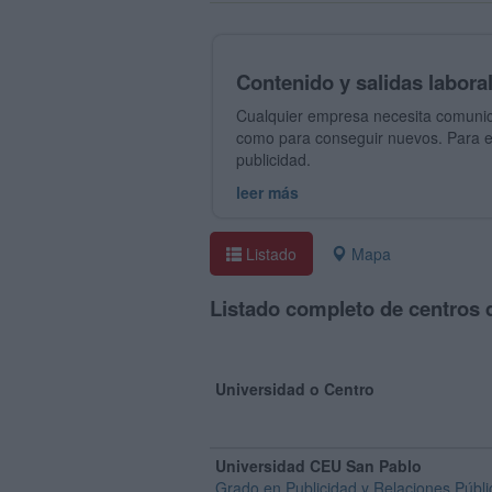
Contenido y salidas labora
Cualquier empresa necesita comunica
como para conseguir nuevos. Para el
publicidad.
leer más
Listado
Mapa
Listado completo de centros 
Universidad o Centro
Universidad CEU San Pablo
Grado en Publicidad y Relaciones Públi