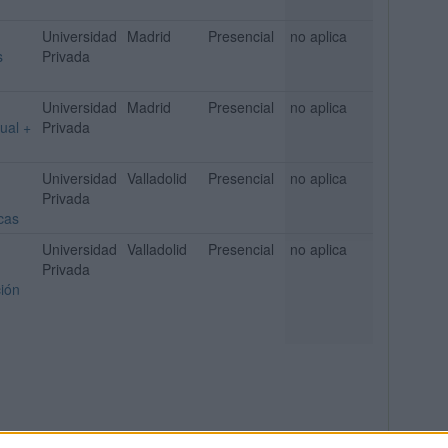
Universidad
Madrid
Presencial
no aplica
s
Privada
Universidad
Madrid
Presencial
no aplica
ual +
Privada
Universidad
Valladolid
Presencial
no aplica
Privada
cas
Universidad
Valladolid
Presencial
no aplica
Privada
ción