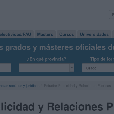
electividad/PAU
Masters
Cursos
Universidades
s grados y másteres oficiales 
¿En qué provincia?
Tipo de for
ncias sociales y jurídicas
Estudiar Publicidad y Relaciones Públicas
licidad y Relaciones P