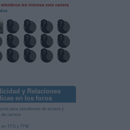
 miembros les interesa esta carrera
odos
licidad y Relaciones
icas en los foros
tante para estudiantes de tercero y
o de carrera
 en TFG y TFM