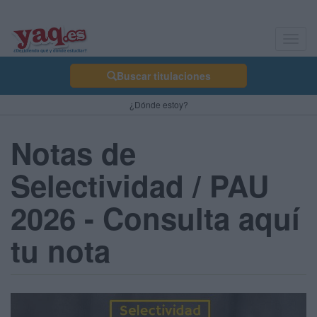
Toggl
navig
Buscar titulaciones
¿Dónde estoy?
Notas de
Selectividad / PAU
2026 - Consulta aquí
tu nota