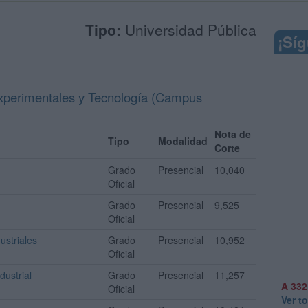
Tipo:
Universidad Pública
¡Sí
Experimentales y Tecnología (Campus
Nota de
Tipo
Modalidad
Corte
Grado
Presencial
10,040
Oficial
Grado
Presencial
9,525
Oficial
ustriales
Grado
Presencial
10,952
Oficial
dustrial
Grado
Presencial
11,257
A 332
Oficial
Ver t