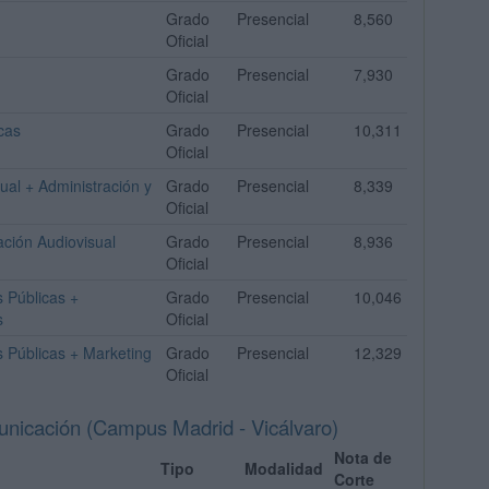
Grado
Presencial
8,560
Oficial
Grado
Presencial
7,930
Oficial
cas
Grado
Presencial
10,311
Oficial
al + Administración y
Grado
Presencial
8,339
Oficial
ción Audiovisual
Grado
Presencial
8,936
Oficial
 Públicas +
Grado
Presencial
10,046
s
Oficial
 Públicas + Marketing
Grado
Presencial
12,329
Oficial
unicación (Campus Madrid - Vicálvaro)
Nota de
Tipo
Modalidad
Corte