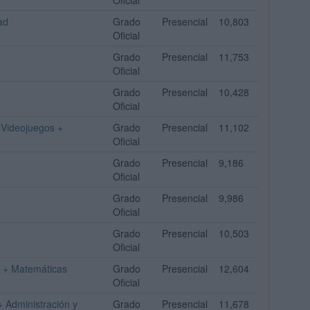
Oficial
ad
Grado
Presencial
10,803
Oficial
Grado
Presencial
11,753
Oficial
Grado
Presencial
10,428
Oficial
 Videojuegos +
Grado
Presencial
11,102
Oficial
Grado
Presencial
9,186
Oficial
Grado
Presencial
9,986
Oficial
Grado
Presencial
10,503
Oficial
e + Matemáticas
Grado
Presencial
12,604
Oficial
+ Administración y
Grado
Presencial
11,678