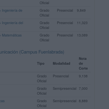
Oficial
+ Ingeniería de
Grado
Presencial
9,849
Oficial
 Ingeniería del
Grado
Presencial
11,323
Oficial
 + Matemáticas
Grado
Presencial
13,089
Oficial
municación (Campus Fuenlabrada)
Nota
Tipo
Modalidad
de
Corte
Grado
Presencial
9,138
Oficial
Grado
Semipresencial
7,000
Oficial
cas
Grado
Semipresencial
8,889
Oficial