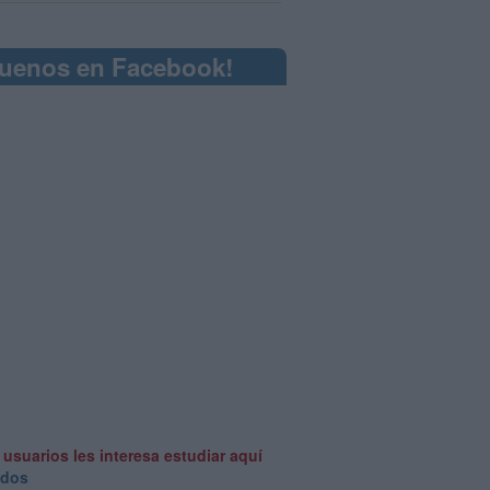
guenos en Facebook!
 usuarios les interesa estudiar aquí
odos