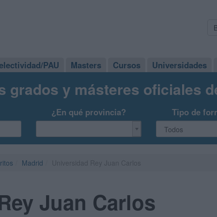
electividad/PAU
Masters
Cursos
Universidades
s grados y másteres oficiales 
¿En qué provincia?
Tipo de for
ritos
Madrid
Universidad Rey Juan Carlos
Rey Juan Carlos