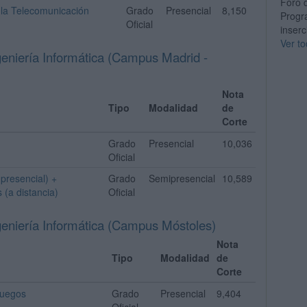
Foro 
 la Telecomunicación
Grado
Presencial
8,150
Progr
Oficial
inserc
Ver to
geniería Informática (Campus Madrid -
Nota
Tipo
Modalidad
de
Corte
Grado
Presencial
10,036
Oficial
presencial) +
Grado
Semipresencial
10,589
 (a distancia)
Oficial
geniería Informática (Campus Móstoles)
Nota
Tipo
Modalidad
de
Corte
juegos
Grado
Presencial
9,404