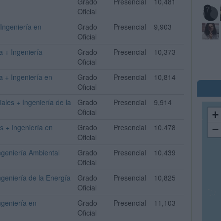
Grado
Presencial
10,481
Oficial
Ingeniería en
Grado
Presencial
9,903
Oficial
a + Ingeniería
Grado
Presencial
10,373
Oficial
a + Ingeniería en
Grado
Presencial
10,814
Oficial
ales + Ingeniería de la
Grado
Presencial
9,914
Oficial
+
s + Ingeniería en
Grado
Presencial
10,478
−
Oficial
ngeniería Ambiental
Grado
Presencial
10,439
Oficial
geniería de la Energía
Grado
Presencial
10,825
Oficial
ngeniería en
Grado
Presencial
11,103
Oficial