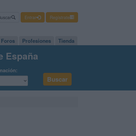
Buscar
Entrar
Regístrate
Foros
Profesiones
Tienda
de España
mación: